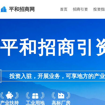
平和
招商网
首页
招商引资
投资指
平和招商引
投资入驻，开展业务，可享地方的产业优惠政
产业扶持
工业用地
高标厂房